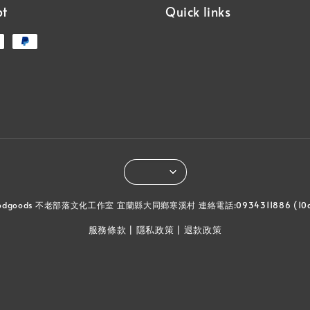
pt
Quick links
laugoodgoods 不老部落文化工作室 宜蘭縣大同鄉寒溪村 連絡電話:0934311886 (1
服務條款
隱私政策
退款政策
|
|