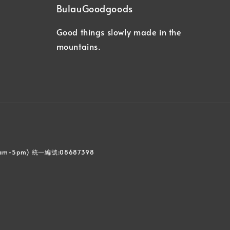
BulauGoodgoods
Good things slowly made in the
mountains.
0am-5pm) 統一編號:08687398