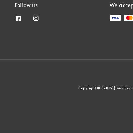
Follow us
We acce
Copyright © {2026} bu